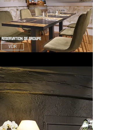
Réservation de groupe
Voir