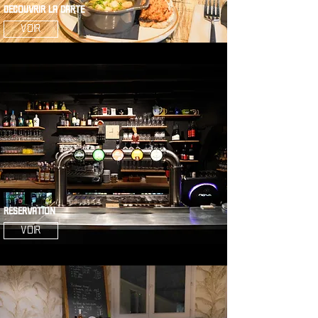
Découvrir la carte
Voir
RESERVATION
Voir